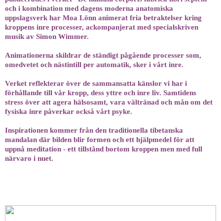
och i kombination med dagens moderna anatomiska
uppslagsverk har Moa Lönn animerat fria betraktelser kring
kroppens inre processer, ackompanjerat med specialskriven
musik av Simon Wimmer.
Animationerna skildrar de ständigt pågående processer som,
omedvetet och nästintill per automatik, sker i vårt inre.
Verket reflekterar över de sammansatta känslor vi har i
förhållande till vår kropp, dess yttre och inre liv. Samtidens
stress över att agera hälsosamt, vara vältränad och mån om det
fysiska inre påverkar också vårt psyke.
Inspirationen kommer från den traditionella tibetanska
mandalan där bilden blir formen och ett hjälpmedel för att
uppnå meditation - ett tillstånd bortom kroppen men med full
närvaro i nuet.